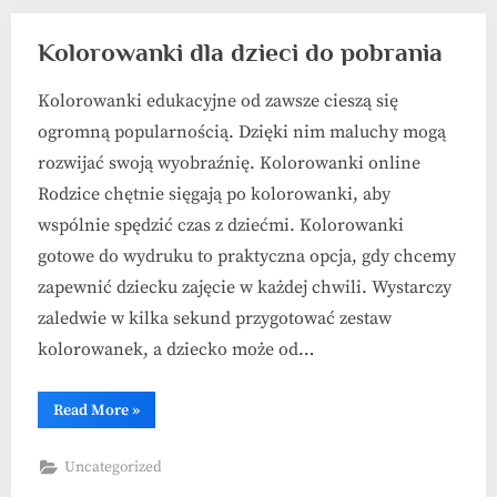
Kolorowanki dla dzieci do pobrania
Kolorowanki edukacyjne od zawsze cieszą się
ogromną popularnością. Dzięki nim maluchy mogą
rozwijać swoją wyobraźnię. Kolorowanki online
Rodzice chętnie sięgają po kolorowanki, aby
wspólnie spędzić czas z dziećmi. Kolorowanki
gotowe do wydruku to praktyczna opcja, gdy chcemy
zapewnić dziecku zajęcie w każdej chwili. Wystarczy
zaledwie w kilka sekund przygotować zestaw
kolorowanek, a dziecko może od…
“Kolorowanki
Read More
»
dla
dzieci
do
Uncategorized
pobrania”