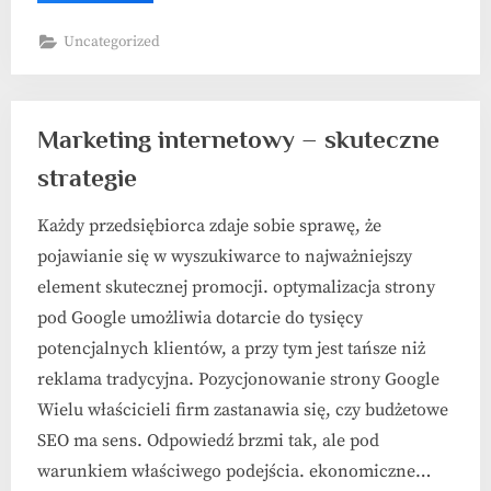
internetowych
a
Uncategorized
SEO”
Marketing internetowy – skuteczne
strategie
Każdy przedsiębiorca zdaje sobie sprawę, że
pojawianie się w wyszukiwarce to najważniejszy
element skutecznej promocji. optymalizacja strony
pod Google umożliwia dotarcie do tysięcy
potencjalnych klientów, a przy tym jest tańsze niż
reklama tradycyjna. Pozycjonowanie strony Google
Wielu właścicieli firm zastanawia się, czy budżetowe
SEO ma sens. Odpowiedź brzmi tak, ale pod
warunkiem właściwego podejścia. ekonomiczne…