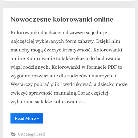
Nowoczesne kolorowanki online
Kolorowanki dla dzieci od zawsze są jedną z
najczęściej wybieranych form zabawy. Dzięki nim
maluchy mogą ćwiczyć kreatywność. Kolorowanki
online Kolorowanie to także okazja do budowania
więzi rodzinnych. Kolorowanki w formacie PDF to
wygodne rozwiązanie dla rodziców i nauczycieli.
Wystarczy pobrać plik i wydrukować, a dziecko może
ćwiczyć sprawność manualną.Coraz częściej
wybierane są także kolorowanki…
“Nowoczesne
Read More
»
kolorowanki
online”
Uncategorized