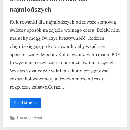
najmłodszych
Kolorowanki dla najmłodszych od zawsze stanowią
świetny sposób na zajęcie wolnego czasu. Dzięki nim
maluchy mogą ćwiczyć kreatywność. Rodzice
chętnie sięgają po kolorowanki, aby wspólnie
spędzić czas z dziećmi. Kolorowanki w formacie PDF
to wygodne rozwiązanie dla rodziców i nauczycieli.
Wystarczy zaledwie w kilka sekund przygotować
zestaw kolorowanek, a dziecko może od razu
rozpocząć zabawę.Coraz…
“Kolorowanki
Read More
»
do
druku
dla
Uncategorized
najmłodszych”