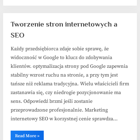
Tworzenie stron internetowych a
SEO
Każdy przedsiębiorca zdaje sobie sprawę, że
widoczność w Google to klucz do zdobywania
klientów. optymalizacja strony pod Google zapewnia
stabilny wzrost ruchu na stronie, a przy tym jest
tańsze niż reklama tradycyjna. Wielu właścicieli firm
zastanawia się, czy niedrogie pozycjonowanie ma
sens. Odpowiedź brzmi jeśli zostanie
przeprowadzone profesjonalnie. Marketing
internetowy SEO w korzystnej cenie sprawdza…
“Tworzenie
Read More
»
stron