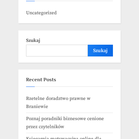
Uncategorized
Szukaj
Szukaj
Recent Posts
Rzetelne doradztwo prawne w
Braniewie
Poznaj poradniki biznesowe cenione
przez czytelników
Księgarnia motywacyjna online dla