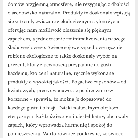
domów przyjemną atmosferę, nie rezygnując z dbałości
o środowisko naturalne. Produkty te doskonale wpisują
się w trendy związane z ekologicznym stylem życia,
oferując nam możliwość cieszenia się pięknym
zapachem, a jednocześnie zminimalizowania naszego
śladu węglowego. Świece sojowe zapachowe ręcznie
robione ekologiczne to także doskonały wybór na
prezent, który z pewnością przypadnie do gustu
każdemu, kto ceni naturalne, ręcznie wykonane
produkty o wysokiej jakości. Bogactwo zapachów – od
kwiatowych, przez owocowe, aż po drzewne czy
korzenne – sprawia, że można je dopasować do
każdego gustu i okazji. Dzięki naturalnym olejkom
eterycznym, każda świeca emituje delikatny, ale trwały
zapach, który wprowadza harmonię i spokój do
pomieszczenia. Warto również podkreślić, że świece