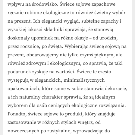
wpływu na środowisko. Świece sojowe zapachowe
ręcznie robione ekologiczne to również świetny wybór
na prezent. Ich elegancki wygląd, subtelne zapachy i
wysokiej jakości składniki sprawiają, że stanowią
doskonały upominek na różne okazje – od urodzin,
przez rocznice, po święta. Wybierając świecę sojową na
prezent, obdarowujemy nie tylko czymś pięknym, ale
również zdrowym i ekologicznym, co sprawia, że taki
podarunek zyskuje na wartości. Świece te często
występują w eleganckich, minimalistycznych
opakowaniach, które same w sobie stanowią dekorację,
a ich naturalny charakter sprawia, że są idealnym
wyborem dla osób ceniących ekologiczne rozwiązania.
Ponadto, świece sojowe to produkt, który znajduje
zastosowanie w różnych stylach wnętrz, od
nowoczesnych po rustykalne, wprowadzając do