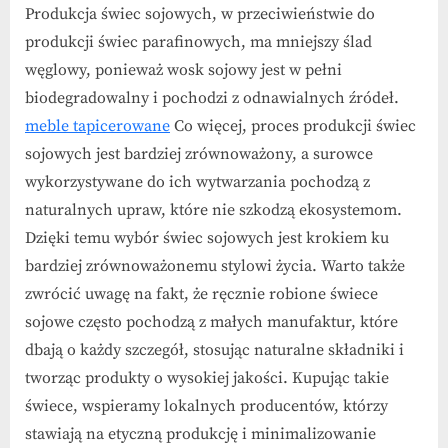
Produkcja świec sojowych, w przeciwieństwie do
produkcji świec parafinowych, ma mniejszy ślad
węglowy, ponieważ wosk sojowy jest w pełni
biodegradowalny i pochodzi z odnawialnych źródeł.
meble tapicerowane
Co więcej, proces produkcji świec
sojowych jest bardziej zrównoważony, a surowce
wykorzystywane do ich wytwarzania pochodzą z
naturalnych upraw, które nie szkodzą ekosystemom.
Dzięki temu wybór świec sojowych jest krokiem ku
bardziej zrównoważonemu stylowi życia. Warto także
zwrócić uwagę na fakt, że ręcznie robione świece
sojowe często pochodzą z małych manufaktur, które
dbają o każdy szczegół, stosując naturalne składniki i
tworząc produkty o wysokiej jakości. Kupując takie
świece, wspieramy lokalnych producentów, którzy
stawiają na etyczną produkcję i minimalizowanie