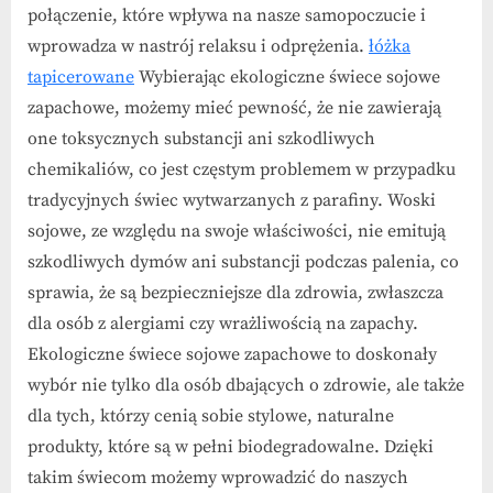
połączenie, które wpływa na nasze samopoczucie i
wprowadza w nastrój relaksu i odprężenia.
łóżka
tapicerowane
Wybierając ekologiczne świece sojowe
zapachowe, możemy mieć pewność, że nie zawierają
one toksycznych substancji ani szkodliwych
chemikaliów, co jest częstym problemem w przypadku
tradycyjnych świec wytwarzanych z parafiny. Woski
sojowe, ze względu na swoje właściwości, nie emitują
szkodliwych dymów ani substancji podczas palenia, co
sprawia, że są bezpieczniejsze dla zdrowia, zwłaszcza
dla osób z alergiami czy wrażliwością na zapachy.
Ekologiczne świece sojowe zapachowe to doskonały
wybór nie tylko dla osób dbających o zdrowie, ale także
dla tych, którzy cenią sobie stylowe, naturalne
produkty, które są w pełni biodegradowalne. Dzięki
takim świecom możemy wprowadzić do naszych