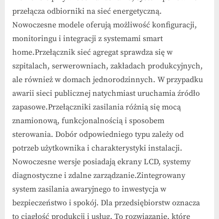
przełącza odbiorniki na sieć energetyczną.
Nowoczesne modele oferują możliwość konfiguracji,
monitoringu i integracji z systemami smart
home.Przełącznik sieć agregat sprawdza się w
szpitalach, serwerowniach, zakładach produkcyjnych,
ale również w domach jednorodzinnych. W przypadku
awarii sieci publicznej natychmiast uruchamia źródło
zapasowe.Przełączniki zasilania różnią się mocą
znamionową, funkcjonalnością i sposobem
sterowania. Dobór odpowiedniego typu zależy od
potrzeb użytkownika i charakterystyki instalacji.
Nowoczesne wersje posiadają ekrany LCD, systemy
diagnostyczne i zdalne zarządzanie.Zintegrowany
system zasilania awaryjnego to inwestycja w
bezpieczeństwo i spokój. Dla przedsiębiorstw oznacza
to ciągłość produkcji i usług. To rozwiązanie, które