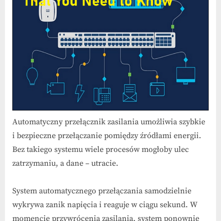
źródeł
energii
Automatyczny przełącznik zasilania umożliwia szybkie
i bezpieczne przełączanie pomiędzy źródłami energii.
Bez takiego systemu wiele procesów mogłoby ulec
zatrzymaniu, a dane – utracie.
System automatycznego przełączania samodzielnie
wykrywa zanik napięcia i reaguje w ciągu sekund. W
momencie przywrócenia zasilania, system ponownie