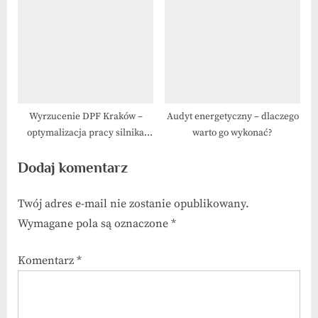
Mazurach
Wyrzucenie DPF Kraków –
Audyt energetyczny – dlaczego
optymalizacja pracy silnika
warto go wykonać?
diesla
Dodaj komentarz
Twój adres e-mail nie zostanie opublikowany.
Wymagane pola są oznaczone
*
Komentarz
*