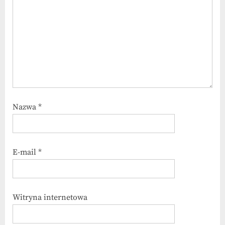
Nazwa
*
E-mail
*
Witryna internetowa