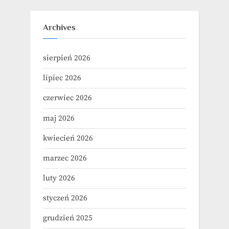
Archives
sierpień 2026
lipiec 2026
czerwiec 2026
maj 2026
kwiecień 2026
marzec 2026
luty 2026
styczeń 2026
grudzień 2025