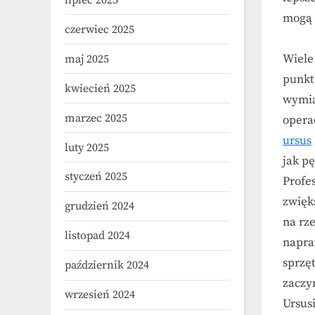
lipiec 2025
mogą 
czerwiec 2025
Wiele
maj 2025
punkt
kwiecień 2025
wymia
marzec 2025
opera
ursus
luty 2025
jak p
styczeń 2025
Profe
zwięk
grudzień 2024
na rz
listopad 2024
napra
sprzę
październik 2024
zaczy
wrzesień 2024
Ursusi