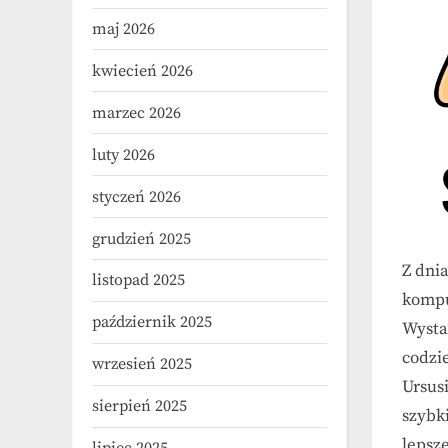
maj 2026
kwiecień 2026
marzec 2026
luty 2026
styczeń 2026
grudzień 2025
Z dnia
listopad 2025
kompu
październik 2025
Wysta
codzi
wrzesień 2025
Ursus
sierpień 2025
szybk
lepsz