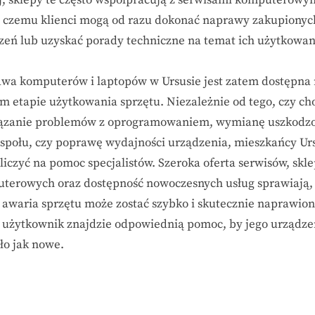
i czemu klienci mogą od razu dokonać naprawy zakupionyc
zeń lub uzyskać porady techniczne na temat ich użytkowan
wa komputerów i laptopów w Ursusie jest zatem dostępna
m etapie użytkowania sprzętu. Niezależnie od tego, czy ch
ązanie problemów z oprogramowaniem, wymianę uszkodz
społu, czy poprawę wydajności urządzenia, mieszkańcy Ur
liczyć na pomoc specjalistów. Szeroka oferta serwisów, skl
terowych oraz dostępność nowoczesnych usług sprawiają,
 awaria sprzętu może zostać szybko i skutecznie naprawion
 użytkownik znajdzie odpowiednią pomoc, by jego urządze
ło jak nowe.