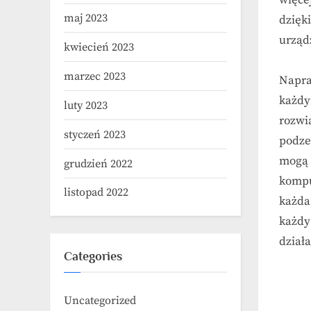
maj 2023
dzięk
urząd
kwiecień 2023
marzec 2023
Napra
każdy
luty 2023
rozwi
styczeń 2023
podze
mogą 
grudzień 2022
kompu
listopad 2022
każda
każdy
działa
Categories
Uncategorized