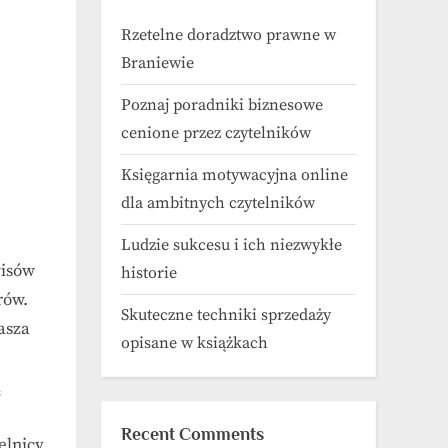
Rzetelne doradztwo prawne w
Braniewie
Poznaj poradniki biznesowe
cenione przez czytelników
Księgarnia motywacyjna online
dla ambitnych czytelników
Ludzie sukcesu i ich niezwykłe
wisów
historie
rów.
Skuteczne techniki sprzedaży
asza
opisane w książkach
ą
Recent Comments
elnicy